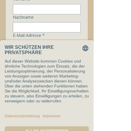
Nachname
E-Mail-Adresse
*
Telefonnummer
Nachricht
Ich bin mit den 
Datenschutzbestimmungen 
einverstanden.
*
Senden