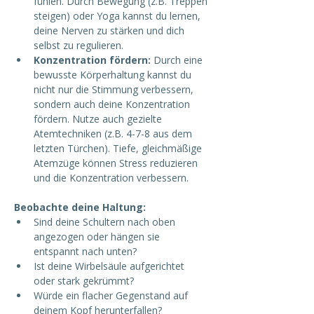
fühlen. Durch Bewegung (z.B. Treppen 
steigen) oder Yoga kannst du lernen, 
deine Nerven zu stärken und dich 
selbst zu regulieren.
Konzentration fördern:
 Durch eine 
bewusste Körperhaltung kannst du 
nicht nur die Stimmung verbessern, 
sondern auch deine Konzentration 
fördern. Nutze auch gezielte 
Atemtechniken (z.B. 4-7-8 aus dem 
letzten Türchen). Tiefe, gleichmäßige 
Atemzüge können Stress reduzieren 
und die Konzentration verbessern.
Beobachte deine Haltung: 
Sind deine Schultern nach oben 
angezogen oder hängen sie 
entspannt nach unten?
Ist deine Wirbelsäule aufgerichtet 
oder stark gekrümmt?
Würde ein flacher Gegenstand auf 
deinem Kopf herunterfallen?