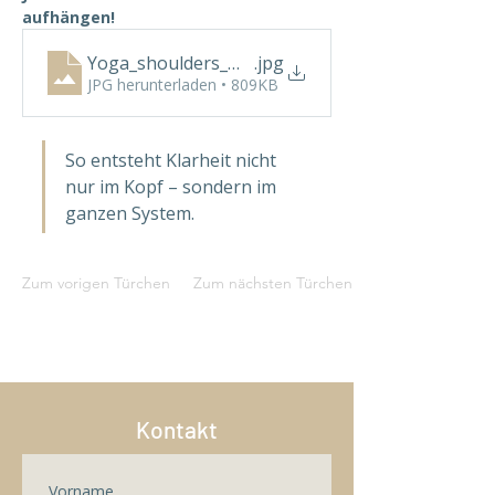
aufhängen!
Yoga_shoulders_male_16x16inch_healthcare
.jpg
JPG herunterladen • 809KB
So entsteht Klarheit nicht 
nur im Kopf – sondern im 
ganzen System. 
Zum vorigen Türchen
Zum nächsten Türchen
Kontakt
Vorname