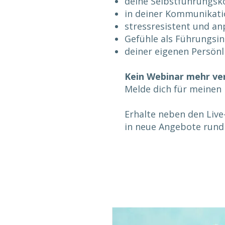
deine Selbstführungsk
in deiner Kommunikatio
stressresistent und an
Gefühle als Führungsi
deiner eigenen Persönl
Kein Webinar mehr ve
Melde dich für meinen
Erhalte neben den Liv
in neue Angebote rund