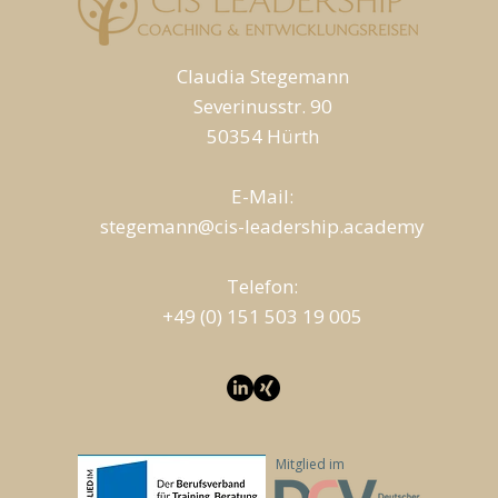
Claudia Stegemann
Severinusstr. 90
50354 Hürth
E-Mail:
stegemann@cis-leadership.academy
T
elefon:
+49 (0) 151 503 19 005
Mitglied im