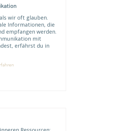
kation
ls wir oft glauben.
ale Informationen, die
nd empfangen werden.
mmunikation mit
dest, erfährst du in
rfahren
 inneren Ressourcen: