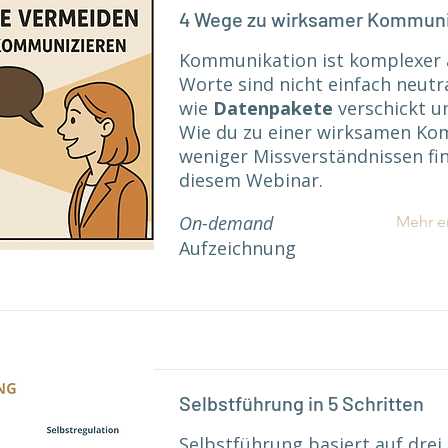
4 Wege zu wirksamer Kommuni
Kommunikation ist komplexer a
Worte sind nicht einfach neutr
wie
Datenpakete
verschickt u
Wie du zu einer wirksamen Ko
weniger Missverständnissen fin
diesem Webinar.
On-demand
Mehr e
Aufzeichnung
Selbstführung in 5 Schritten
Selbstführung basiert auf drei