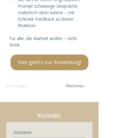
Prompt schwierige Gespräche 
realistisch üben kannst – mit 
Echtzeit-Feedback zu deiner 
Reaktion.
Für alle, die Klarheit wollen – nicht 
Streit.
Hier geht´s zur Anmeldung!
Vorheriges
Nächstes
Kontakt
Vorname