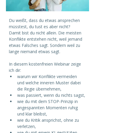
Du weißt, dass du etwas ansprechen 
müsstest, du tust es aber nicht? 
Damit bist du nicht allein. Die meisten 
Konflikte entstehen nicht, weil jemand 
etwas Falsches sagt. Sondern weil zu 
lange niemand etwas sagt.
In diesem kostenfreien Webinar zeige 
ich dir:
warum wir Konflikte vermeiden 
und welche inneren Muster dabei 
die Regie übernehmen,
was passiert, wenn du nichts sagst,
wie du mit dem STOP-Prinzip in 
angespannten Momenten ruhig 
und klar bleibst,
wie du Kritik ansprichst, ohne zu 
verletzen,
wie du mit einem KI-gestützten 