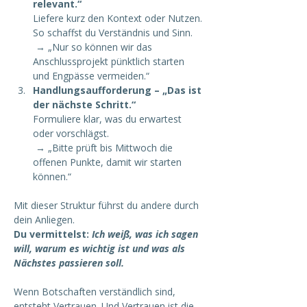
relevant.“
Liefere kurz den Kontext oder Nutzen. 
So schaffst du Verständnis und Sinn.
 → „Nur so können wir das 
Anschlussprojekt pünktlich starten 
und Engpässe vermeiden.“
Handlungsaufforderung – „Das ist 
der nächste Schritt.“
Formuliere klar, was du erwartest 
oder vorschlägst.
 → „Bitte prüft bis Mittwoch die 
offenen Punkte, damit wir starten 
können.“
Mit dieser Struktur führst du andere durch 
dein Anliegen.
Du vermittelst: 
Ich weiß, was ich sagen 
will, warum es wichtig ist und was als 
Nächstes passieren soll.
Wenn Botschaften verständlich sind, 
entsteht Vertrauen. Und Vertrauen ist die 