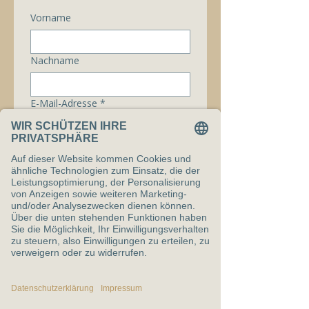
Vorname
Nachname
E-Mail-Adresse
*
Telefonnummer
Nachricht
Ich bin mit den 
Datenschutzbestimmungen 
einverstanden.
*