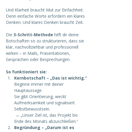
Und Klarheit braucht Mut zur Einfachheit. 
Denn einfache Worte erfordern ein klares 
Denken. Und klares Denken braucht Zeit.
Die 
3-Schritt-Methode
 hilft dir deine 
Botschaften so zu strukturieren, dass sie 
klar, nachvollziehbar und professionell 
wirken – in Mails, Präsentationen, 
Gesprächen oder Besprechungen.
So funktioniert sie:
Kernbotschaft – „Das ist wichtig.“
Beginne immer mit deiner 
Hauptaussage.
Sie gibt Orientierung, weckt 
Aufmerksamkeit und signalisiert 
Selbstbewusstsein.
 → „Unser Ziel ist, das Projekt bis 
Ende des Monats abzuschließen.“
Begründung – „Darum ist es 