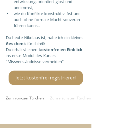
entwicklungsorientiert gibst und 
annimmst,
wie du Konflikte konstruktiv löst und 
auch ohne formale Macht souverän 
führen kannst.
Da heute Nikolaus ist, habe ich ein kleines 
Geschenk 
für dich🎁
Du erhältst einen 
kostenfreien Einblick 
ins erste Modul des Kurses 
"Missverständnisse vermeiden". 
Jetzt kostenfrei registrieren!
Zum vorigen Türchen
Zum nächsten Türchen