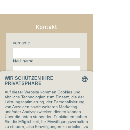
Kontakt
Vorname
Nachname
E-Mail-Adresse
*
Telefonnummer
Nachricht