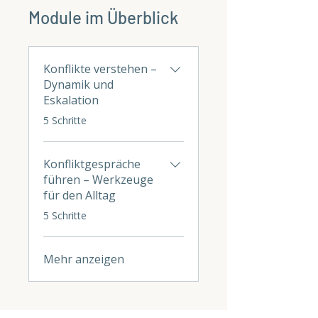
Module im Überblick
Konflikte verstehen –
Dynamik und
Eskalation
.
5 Schritte
Konfliktgespräche
führen – Werkzeuge
für den Alltag
.
5 Schritte
Mehr anzeigen