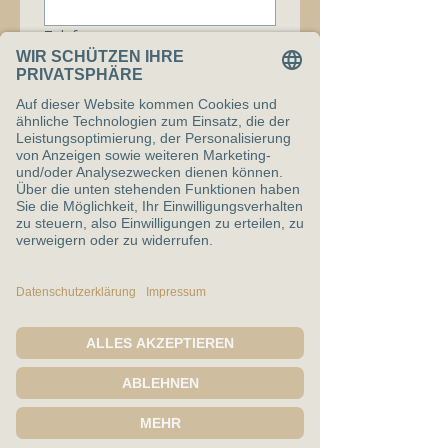
Telefonnummer
Nachricht
Ich bin mit den 
Datenschutzbestimmungen 
einverstanden.
*
Senden
Claudia Stegemann