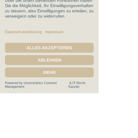
+49 (0) 151 503 19 005
Mitglied im
Rechtliches:
Impressum
Datenschutz