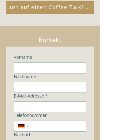
Lust auf einen Coffee Talk? Hier Termin vereinbaren!
Kontakt
Vorname
Nachname
E-Mail-Adresse
*
Telefonnummer
Nachricht