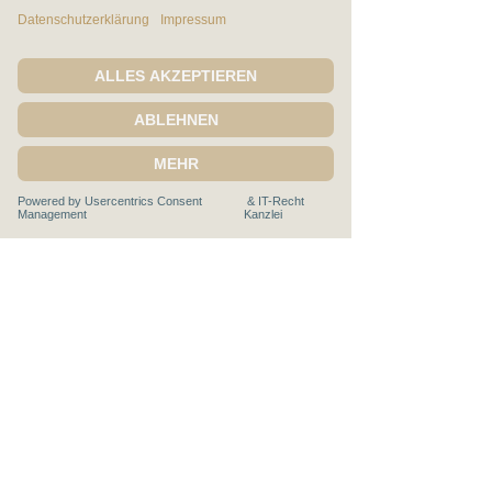
T
elefon:
+49 (0) 151 503 19 005
Mitglied im
Rechtliches: