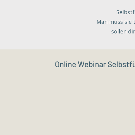
Selbstf
Man muss sie t
sollen d
Online Webinar Selbstf