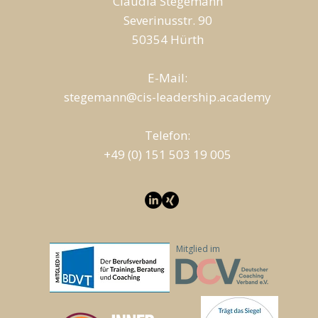
Claudia Stegemann
Severinusstr. 90
50354 Hürth
E-Mail:
stegemann@cis-leadership.academy
T
elefon:
+49 (0) 151 503 19 005
Mitglied im