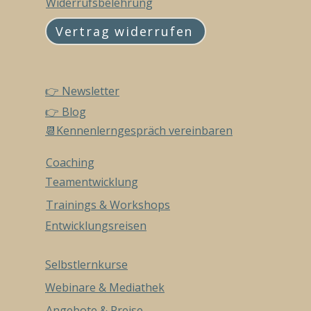
Widerrufsbelehrung
Vertrag widerrufen
👉 Newsletter
👉 Blog
📆Kennenlerngespräch vereinbaren
Coaching
Teamentwicklung
Trainings & Workshops
Entwicklungsreisen
Selbstlernkurse
Webinare & Mediathek
Angebote & Preise