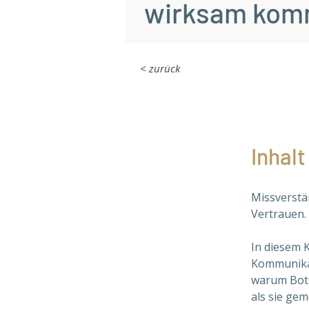
wirksam kom
< zurück
Inhalt
Missverstä
Vertrauen. 
In diesem K
Kommunikat
warum Bots
als sie geme