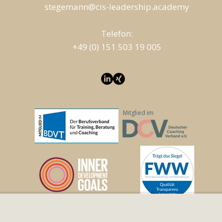
stegemann@cis-leadership.academy
T
elefon:
+49 (0) 151 503 19 005
Mitglied im