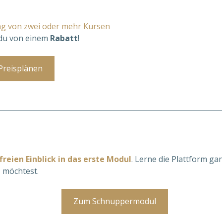
g von zwei oder mehr Kursen
 du von einem 
Rabatt
! 
Preisplänen
reien Einblick in das erste Modul
. Lerne die Plattform g
 möchtest.
Zum Schnuppermodul