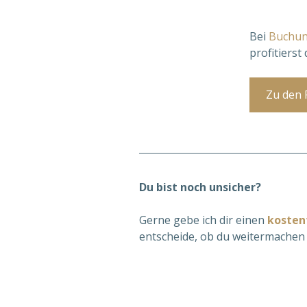
Bei 
Buchun
profitierst
Zu den 
Du bist noch unsicher?
Gerne gebe ich dir einen 
kostenf
entscheide, ob du weitermachen 