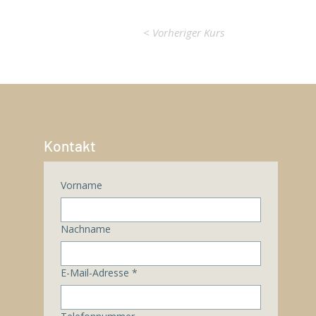
< Vorheriger Kurs
Kontakt
Vorname
Nachname
E-Mail-Adresse
*