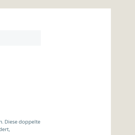
n. Diese doppelte
dert,