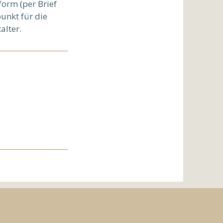
form (per Brief
unkt für die
alter.