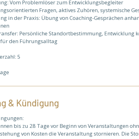
tung: Vom Problemlöser zum Entwicklungsbegleiter
sungsorientierten Fragen, aktives Zuhören, systemische G
ng in der Praxis: Übung von Coaching-Gesprächen anhan
onen
Transfer: Persönliche Standortbestimmung, Entwicklung k
für den Führungsalltag
rzahl: 5
rage
g & Kündigung
ingungen:
nnen bis zu 28 Tage vor Beginn von Veranstaltungen oh
tehung von Kosten die Veranstaltung stornieren. Die Sto