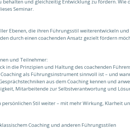
 behalten und gleichzeitig Entwicklung zu fördern. Wie 
dieses Seminar.
ler Ebenen, die ihren Führungsstil weiterentwickeln und 
nden durch einen coachenden Ansatz gezielt fördern möc
nnen und Teilnehmer:
ick in die Prinzipien und Haltung des coachenden Führen
 Coaching als Führungsinstrument sinnvoll ist – und wann
e Gesprächstechniken aus dem Coaching kennen und anw
ähigkeit, Mitarbeitende zur Selbstverantwortung und Lö
n persönlichen Stil weiter – mit mehr Wirkung, Klarheit u
 klassischem Coaching und anderen Führungsstilen