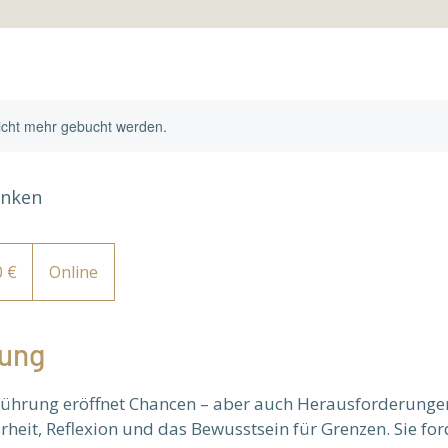
icht mehr gebucht werden.
enken
0 €
Online
ung
Führung eröffnet Chancen – aber auch Herausforderunge
arheit, Reflexion und das Bewusstsein für Grenzen. Sie for