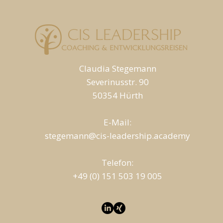
Claudia Stegemann
Severinusstr. 90
50354 Hürth
E-Mail:
stegemann@cis-leadership.academy
T
elefon:
+49 (0) 151 503 19 005