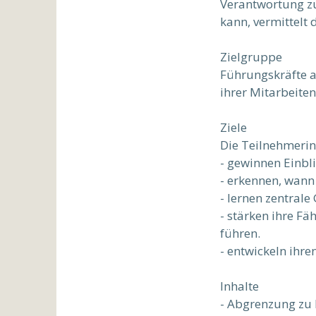
Verantwortung zu
kann, vermittelt 
Zielgruppe
Führungskräfte al
ihrer Mitarbeite
Ziele
Die Teilnehmeri
- gewinnen Einbl
- erkennen, wann
- lernen zentral
- stärken ihre F
führen.
- entwickeln ihre
Inhalte
- Abgrenzung zu