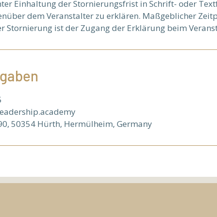
r Einhaltung der Stornierungsfrist in Schrift- oder Text
enüber dem Veranstalter zu erklären. Maßgeblicher Zeitp
er Stornierung ist der Zugang der Erklärung beim Veranst
ngaben
5
leadership.academy
 90, 50354 Hürth, Hermülheim, Germany