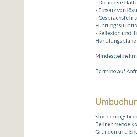
- Die innere Hal
- Einsatz von lö
- Gesprächsführu
Führungssituati
- Reflexion und 
Handlungspläne 
Mindestteilnehme
Termine auf Anf
Umbuchun
Stornierungsbed
Teilnehmende kö
Gründen und Ents