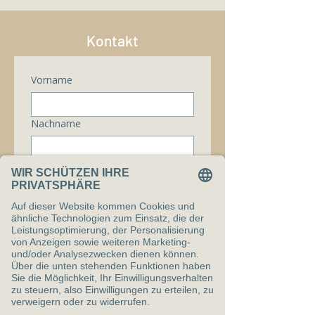
Kontakt
Vorname
Nachname
E-Mail-Adresse
*
Telefonnummer
Nachricht