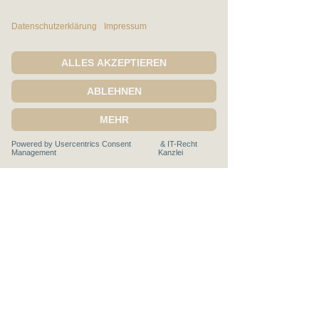
Mitglied im
Rechtliches:
Impressum
Datenschutz
AGB
Widerrufsbelehrung
Vertrag widerrufen