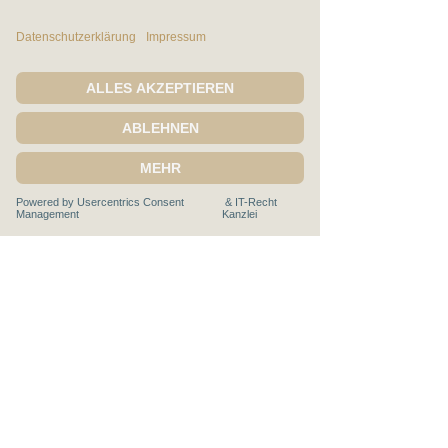
Mitglied im
Rechtliches:
Impressum
Datenschutz
AGB
Widerrufsbelehrung
Vertrag widerrufen