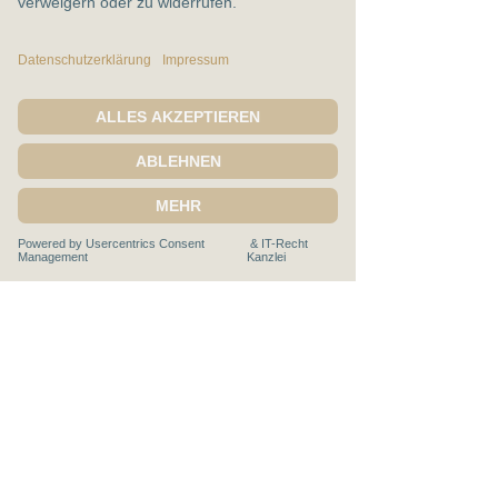
Telefonnummer
Nachricht
Ich bin mit den 
Datenschutzbestimmungen 
einverstanden.
*
Senden