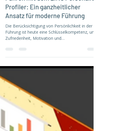
Persönlichkeitsorientiertes
Führen mit dem LINC Personality
Profiler: Ein ganzheitlicher
Ansatz für moderne Führung
Die Berücksichtigung von Persönlichkeit in der
Führung ist heute eine Schlüsselkompetenz, um
Zufriedenheit, Motivation und
Eigenverantwortung bei Mitarbeitenden zu
erhöhen.